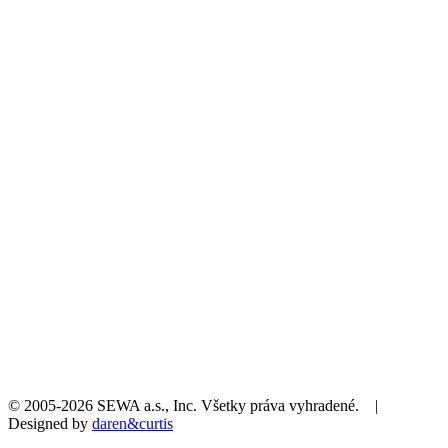
© 2005-2026 SEWA a.s., Inc. Všetky práva vyhradené. |
Designed by
daren&curtis