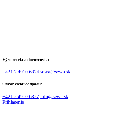
Výrobcovia a dovozcovia:
+421 2 4910 6824
sewa@sewa.sk
Odvoz elektroodpadu:
+421 2 4910 6827
info@sewa.sk
Prihlásenie