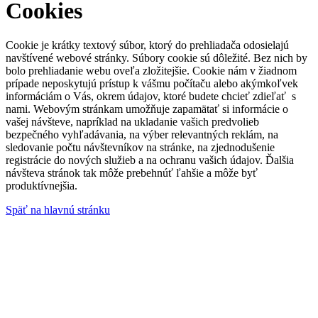
Cookies
Cookie je krátky textový súbor, ktorý do prehliadača odosielajú
navštívené webové stránky. Súbory cookie sú dôležité. Bez nich by
bolo prehliadanie webu oveľa zložitejšie. Cookie nám v žiadnom
prípade neposkytujú prístup k vášmu počítaču alebo akýmkoľvek
informáciám o Vás, okrem údajov, ktoré budete chcieť zdieľať s
nami. Webovým stránkam umožňuje zapamätať si informácie o
vašej návšteve, napríklad na ukladanie vašich predvolieb
bezpečného vyhľadávania, na výber relevantných reklám, na
sledovanie počtu návštevníkov na stránke, na zjednodušenie
registrácie do nových služieb a na ochranu vašich údajov. Ďalšia
návšteva stránok tak môže prebehnúť ľahšie a môže byť
produktívnejšia.
Späť na hlavnú stránku