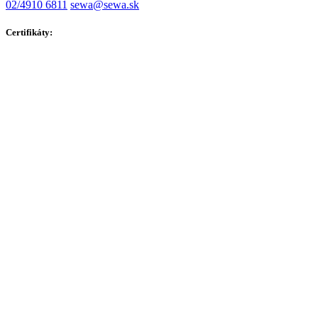
02/4910 6811
sewa@sewa.sk
Certifikáty: