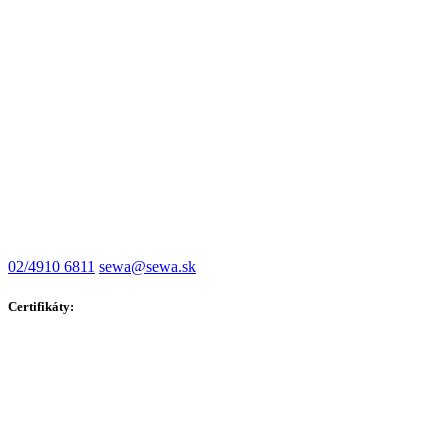
02/4910 6811
sewa@sewa.sk
Certifikáty: