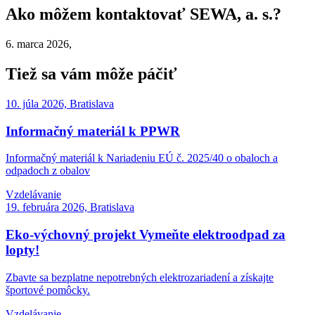
Ako môžem kontaktovať SEWA, a. s.?
6. marca 2026,
Tiež sa vám môže páčiť
10. júla 2026, Bratislava
Informačný materiál k PPWR
Informačný materiál k Nariadeniu EÚ č. 2025/40 o obaloch a
odpadoch z obalov
Vzdelávanie
19. februára 2026, Bratislava
Eko-výchovný projekt Vymeňte elektroodpad za
lopty!
Zbavte sa bezplatne nepotrebných elektrozariadení a získajte
športové pomôcky.
Vzdelávanie