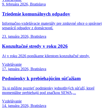
9. februára 2026, Bratislava
Triedenie komunálnych odpadov
Informačno-vzdelávacie materiály pre zmluvné obce o správnej
separácií odpadov z domácností.
23. januára 2026, Bratislava
Konzultačné stredy v roku 2026
Aj v roku 2026 ponúkame klientom konzultačné stredy.
Vzdelávanie
17. januára 2026, Bratislava
Podmienky k prebiehajúcim súťažiam
Tu si môžete pozrieť podmienky jednotlivých súťaží, ktoré
momentálne prebiehajú pod značkou SEWA,...
Vzdelávanie
14. januára 2026, Bratislava