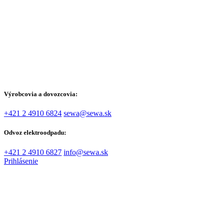
Výrobcovia a dovozcovia:
+421 2 4910 6824
sewa@sewa.sk
Odvoz elektroodpadu:
+421 2 4910 6827
info@sewa.sk
Prihlásenie