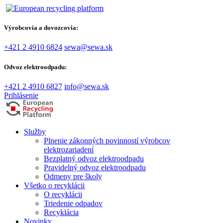
Výrobcovia a dovozcovia:
+421 2 4910 6824
sewa@sewa.sk
Odvoz elektroodpadu:
+421 2 4910 6827
info@sewa.sk
Prihlásenie
Služby
Plnenie zákonných povinností výrobcov
elektrozariadení
Bezplatný odvoz elektroodpadu
Pravidelný odvoz elektroodpadu
Odmeny pre školy
Všetko o recyklácii
O recyklácii
Triedenie odpadov
Recyklácia
Novinky