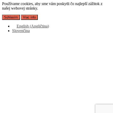
Používame cookies, aby sme vám poskytli čo najlepší zážitok z
našej webovej stránky.
Súhlasím
Viac info
English
(
Angličtina
)
Slovenčina