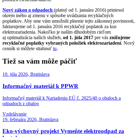
Nový zákon o odpadoch
(platný od 1. januára 2016) priniesol
okrem iného aj zmenu v spôsobe uvádzania recyklačných
poplatkov. Aby sme vám umožnili plnenie tejto zákonnej povinnosti,
fakturujeme od 1. januára 2016 recyklačný poplatok za kus
elektrozariadenia. Nakoľko je naším dlhodobým cieľom
aj optimalizácia našich služieb,
od 1. júla 2017
pre vás
znižujeme
recyklačné poplatky vybraných položiek elektrozariadení
. Nový
cenník si môžete stiahnuť
tu
.
Tiež sa vám môže páčiť
10. júla 2026, Bratislava
Informačný materiál k PPWR
Informačný materiál k Nariadeniu EÚ č. 2025/40 o obaloch a
odpadoch z obalov
Vzdelávanie
19. februára 2026, Bratislava
Eko-výchovný projekt Vymeňte elektroodpad za