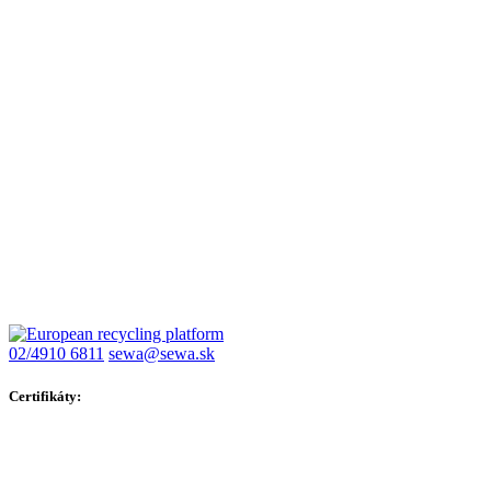
02/4910 6811
sewa@sewa.sk
Certifikáty: