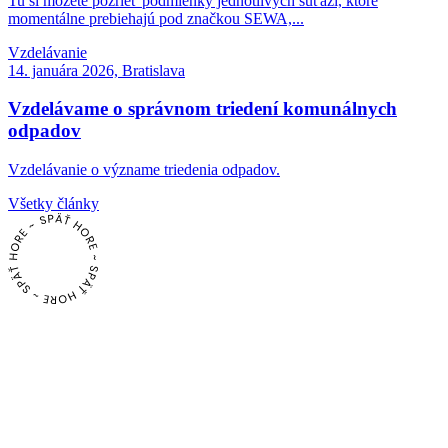
Tu si môžete pozrieť podmienky jednotlivých súťaží, ktoré
momentálne prebiehajú pod značkou SEWA,...
Vzdelávanie
14. januára 2026, Bratislava
Vzdelávame o správnom triedení komunálnych
odpadov
Vzdelávanie o význame triedenia odpadov.
Všetky články